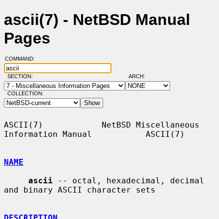
ascii(7) - NetBSD Manual
Pages
COMMAND:
SECTION:
ARCH:
COLLECTION:
ASCII(7)            NetBSD Miscellaneous 
Information Manual           ASCII(7)

NAME
ascii
 -- octal, hexadecimal, decimal 
and binary ASCII character sets

DESCRIPTION