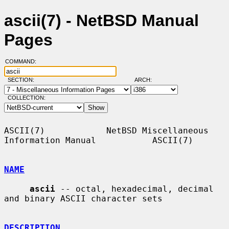
ascii(7) - NetBSD Manual
Pages
COMMAND:
SECTION:
ARCH:
COLLECTION:
ASCII(7)            NetBSD Miscellaneous 
Information Manual           ASCII(7)

NAME
ascii
 -- octal, hexadecimal, decimal 
and binary ASCII character sets

DESCRIPTION