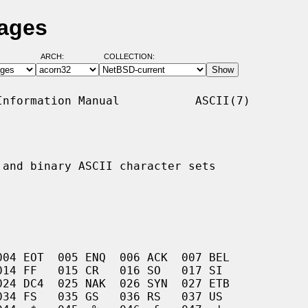
Pages
ARCH:
COLLECTION:
nformation Manual           ASCII(7)

and binary ASCII character sets
