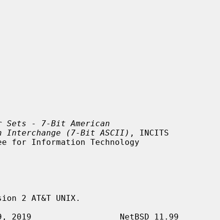
r Sets - 7-Bit American
n Interchange (7-Bit ASCII)
, INCITS

ion 2 AT&T UNIX.
